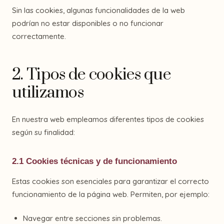
Sin las cookies, algunas funcionalidades de la web
podrían no estar disponibles o no funcionar
correctamente.
2. Tipos de cookies que
utilizamos
En nuestra web empleamos diferentes tipos de cookies
según su finalidad:
2.1 Cookies técnicas y de funcionamiento
Estas cookies son esenciales para garantizar el correcto
funcionamiento de la página web. Permiten, por ejemplo:
Navegar entre secciones sin problemas.